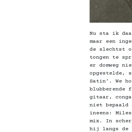
Nu sta ik daa
maar een inge
de slechtst o
tongen te spr
er domweg nie
opgestelde, s
Satin’. We ho
blubberende f
gitaar, conga
niet bepaald 
ineens: Miles
mix. In scher
hij langs de 