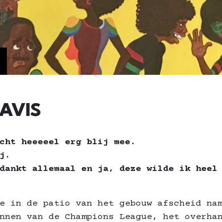
DAVIS
echt heeeeel erg blij mee.
ij.
dankt allemaal en ja, deze wilde ik heel
e in de patio van het gebouw afscheid na
nnen van de Champions League, het overha