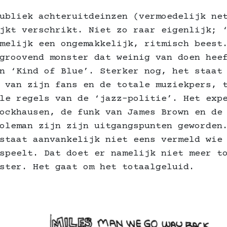
ubliek achteruitdeinzen (vermoedelijk ne
jkt verschrikt. Niet zo raar eigenlijk; 
melijk een ongemakkelijk, ritmisch beest
groovend monster dat weinig van doen hee
n ‘Kind of Blue’. Sterker nog, het staat
 van zijn fans en de totale muziekpers, 
le regels van de ‘jazz-politie’. Het exp
ockhausen, de funk van James Brown en de
oleman zijn zijn uitgangspunten geworden
staat aanvankelijk niet eens vermeld wie
speelt. Dat doet er namelijk niet meer t
ster. Het gaat om het totaalgeluid.