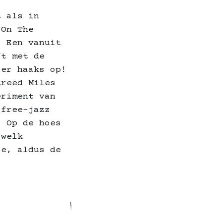
t als in
‘On The
. Een vanuit
ft met de
 er haaks op!
treed Miles
eriment van
 free-jazz
. Op de hoes
 welk
oe, aldus de