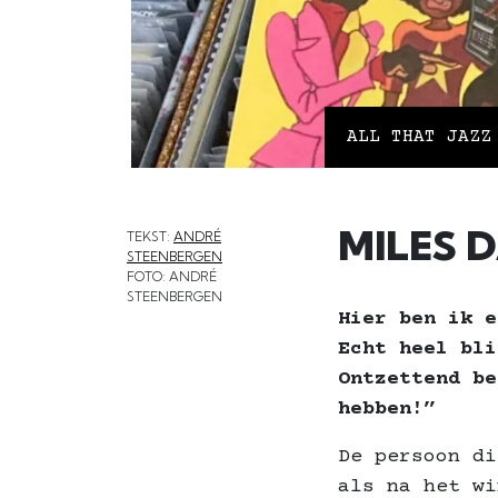
ALL THAT JAZZ
MILES 
TEKST:
ANDRÉ
STEENBERGEN
FOTO: ANDRÉ
STEENBERGEN
Hier ben ik 
Echt heel bl
Ontzettend be
hebben!”
De persoon di
als na het wi