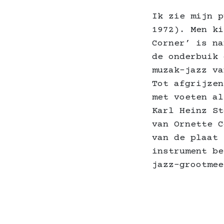
Ik zie mijn p
1972). Men ki
Corner’ is na
de onderbuik 
muzak-jazz va
Tot afgrijzen
met voeten al
Karl Heinz St
van Ornette C
van de plaat 
instrument be
jazz-grootmee