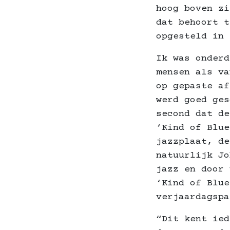
hoog boven zi
dat behoort t
opgesteld in 
Ik was onderd
mensen als va
op gepaste af
werd goed ges
second dat de
‘Kind of Blue
jazzplaat, de
natuurlijk Jo
jazz en door 
‘Kind of Blue
verjaardagspa
“Dit kent ied