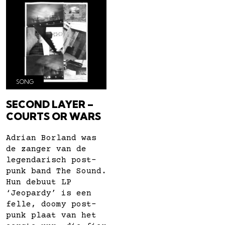
SONG
SECOND LAYER –
COURTS OR WARS
Adrian Borland was
de zanger van de
legendarisch post-
punk band The Sound.
Hun debuut LP
‘Jeopardy’ is een
felle, doomy post-
punk plaat van het