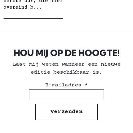
eerste uur, die fier
overeind b...
HOU MIJ OP DE HOOGTE!
Laat mij weten wanneer een nieuwe
editie beschikbaar is.
E-mailadres
*