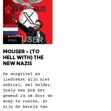
SONG
MOUSER – (TO
HELL WITH) THE
NEW NAZIS
De songtitel en
liedtekst zijn niet
subtiel, wel helder.
Zoals een kok het
gewend is om door de
soep te roeren, zo
zijn de kerels van