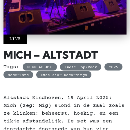
LIVE
MICH – ALTSTADT
Tags:
BUKBLAD #10
Indie Pop/Rock
2025
Nederland
Excelsior Recordings
Altstadt Eindhoven, 19 April 2025:
Mich (zeg: Mig) stond in de zaal zoals
ze klinken: beheerst, hoekig, en een
tikje afstandelijk. De set was een
doordachte doorsnede van hun vier