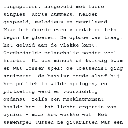
langspelers, aangevuld met losse
singles. Korte nummers, helder
gespeeld, melodieus en gestileerd.
Maar het duurde even voordat er iets
begon te gloeien. De opbouw was traag,
het geluid aan de vlakke kant.
Goedbedoelde melancholie zonder veel
frictie. Na een minuut of twintig kwam
er wat losser spel: de toetsenist ging
stuiteren, de bassist oogde alsof hij
het publiek in wilde springen, en
plotseling werd er voorzichtig
gedanst. Zelfs een meeklapmoment
haalde het – tot lichte ergernis van
cynici – maar het werkte wel. Het
samenspel tussen de gitaristen was een