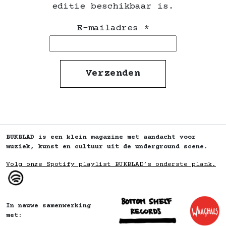
editie beschikbaar is.
E-mailadres
*
BUKBLAD is een klein magazine met aandacht voor
muziek, kunst en cultuur uit de underground scene.
Volg onze Spotify playlist BUKBLAD’s onderste plank.
In nauwe samenwerking
met: