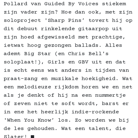
Pollard van Guided By Voices stiekem
zijn vader zijn? Hoe dan ook, met zijn
soloproject 'Sharp Pins’ tovert hij op
dit debuut rinkelende gitaarpop uit
zijn hoed afgewisseld met prachtige,
ietwat hoog gezongen ballads. Alles
ademt Big Star (en Chris Bell's
soloplaat!), Girls en GBV uit en dat
is echt eens wat anders in tijden van
praat-zang en muzikale hoekigheid. Wat
een melodieuze rijkdom horen we en net
als je denkt of hij na een nummertje
of zeven niet te soft wordt, barst er
in ene het heerlijk indie-rockende
'When You Know’ los. Zo worden we bij
de les gehouden. Wat een talent, die
Slater! ■