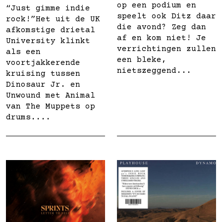
op een podium en
“Just gimme indie
speelt ook Ditz daar
rock!”Het uit de UK
die avond? Zeg dan
afkomstige drietal
af en kom niet! Je
University klinkt
verrichtingen zullen
als een
een bleke,
voortjakkerende
nietszeggend...
kruising tussen
Dinosaur Jr. en
Unwound met Animal
van The Muppets op
drums....