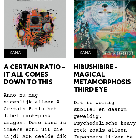
SONG
SONG
A CERTAIN RATIO –
HIBUSHIBIRE -
IT ALL COMES
MAGICAL
DOWN TO THIS
METAMORPHOSIS
THIRD EYE
Anno nu mag
eigenlijk alleen A
Dit is weinig
Certain Ratio het
subtiel en daarom
label post-punk
geweldig.
dragen. Deze band is
Psychedelische heavy
immers echt uit die
rock zoals alleen
tijd! ACR deelde dik
Japanners lijken te