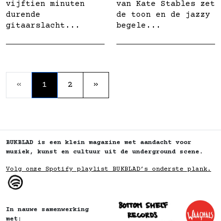
vijftien minuten
van Kate Stables zet
durende
de toon en de jazzy
gitaarslacht...
begele...
«
1
2
»
BUKBLAD is een klein magazine met aandacht voor
muziek, kunst en cultuur uit de underground scene.
Volg onze Spotify playlist BUKBLAD’s onderste plank.
In nauwe samenwerking
met: