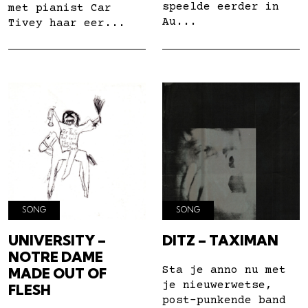
speelde eerder in
met pianist Car
Au...
Tivey haar eer...
SONG
SONG
UNIVERSITY –
DITZ – TAXIMAN
NOTRE DAME
Sta je anno nu met
MADE OUT OF
je nieuwerwetse,
FLESH
post-punkende band