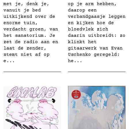
met je, denk je,
op je arm hebben,
vanuit je bed
daarop een
uitkijkend over de
verbandgaasje leggen
enorme tuin,
en kijken hoe de
verdacht groen, van
bloedvlek zich
het sanatorium. Je
daarin uitbreidt: zo
zet de radio aan en
klinkt het
laat de zender,
gitaarwerk van Evan
stemt niet af op
Uschenko geregeld:
e...
he...