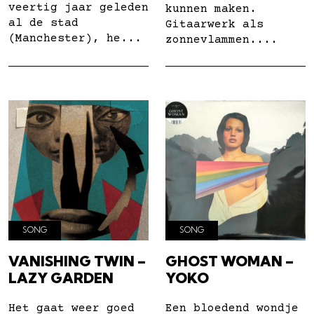
veertig jaar geleden
kunnen maken.
al de stad
Gitaarwerk als
(Manchester), he...
zonnevlammen....
SONG
SONG
VANISHING TWIN –
GHOST WOMAN –
LAZY GARDEN
YOKO
Het gaat weer goed
Een bloedend wondje