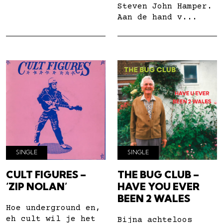
Steven John Hamper.
Aan de hand v...
SINGLE
SINGLE
CULT FIGURES –
THE BUG CLUB –
‘ZIP NOLAN’
HAVE YOU EVER
BEEN 2 WALES
Hoe underground en,
eh cult wil je het
Bijna achteloos