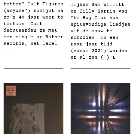
hebben? Cult Figures
lijken Sam Willitt
(anyone?) schijnt na
en Tilly Harris van
zo’n 40 jaar weer te
The Bug Club hun
bestaan! Ooit
spitsvondige liedjes
debuteerden ze met
uit de mouw te
een single op Rather
schudden. In een
Records, het label
paar jaar tijd
...
(vanaf 2021) werden
er al zes (!) L...