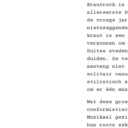
Krautrock is 
allereerste D
de vroege jar
nietszeggende
kraut is een 
verzonnen om 
Duitse steden
duiden. De te
aanvang niet 
solitair vanu
stilistisch z
om er één muz
Wat deze groe
conformistisc
Muzikaal gezi
hun roots zek