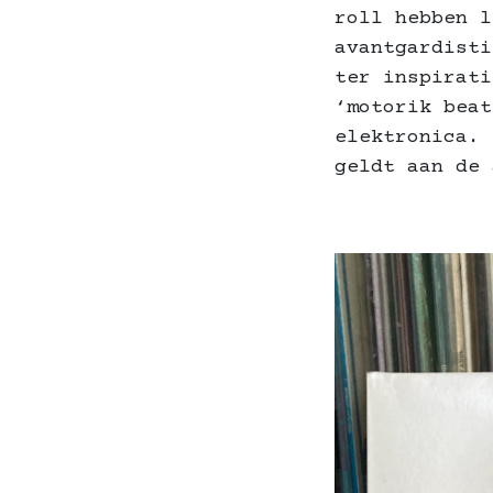
roll hebben l
avantgardisti
ter inspirati
‘motorik beat
elektronica. 
geldt aan de 