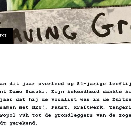
UKI
an dit jaar overleed op 84-jarige leefti
nt Damo Suzuki. Zijn bekendheid dankte h
jaar dat hij de vocalist was in de Duits
samen met NEU!, Faust, Kraftwerk, Tanger
Popol Vuh tot de grondleggers van de zog
dt gerekend.