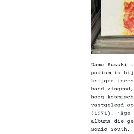
Damo Suzuki i
podium is hij
krijger ineen
band zingend,
hoog kosmisch
vastgelegd op
(1971), ‘Ege 
albums die ge
Sonic Youth, 