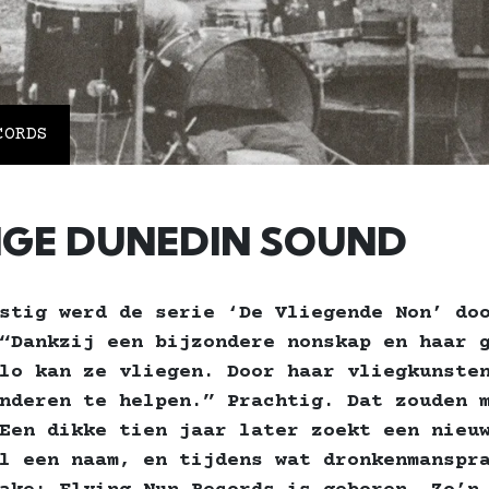
CORDS
LIGE DUNEDIN SOUND
stig werd de serie ‘De Vliegende Non’ do
“Dankzij een bijzondere nonskap en haar 
lo kan ze vliegen. Door haar vliegkunste
nderen te helpen.” Prachtig. Dat zouden 
Een dikke tien jaar later zoekt een nieu
l een naam, en tijdens wat dronkenmanspr