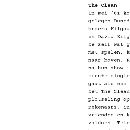
The Clean
In mei ’81 ko
gelegen Duned
broers Kilgou
en David Kil
ze zelf wat g
met spelen, k
naar boven. R
na hun show i
eerste single
gaat als een 
zet The Clean
plotseling op
rekenaars, in
vrienden en k
voldoen. Tele