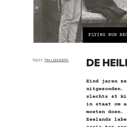
FLYING NUN RE
DE HEI
TEKST:
TIM LEENDERS
Eind jaren ze
uitgezonden. 
slechts 45 ki
in staat om a
moeten doen. 
Zeelands labe