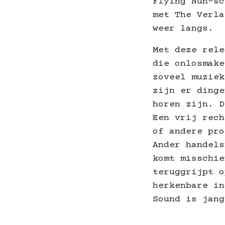
Flying Nun-sc
met The Verla
weer langs.
Met deze rele
die onlosmake
zoveel muzie
zijn er dinge
horen zijn. D
Een vrij rech
of andere pro
Ander handels
komt misschie
teruggrijpt o
herkenbare in
Sound is jang