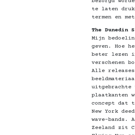
bezorgd worde
te laten druk
termen en met
The Dunedin S
Mijn bedoelin
geven. Hoe he
beter lezen i
verschenen bo
Alle releases
beeldmateriaa
uitgebrachte 
plaatkanten w
concept dat t
New York deed
wave-bands. A
Zeeland zit C