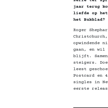
serie ter spr
jaar terug ko
liefde op het
het Bukblad? 
Roger Shephar
Christchurch,
opwindende ni
gaan, en wil 
blijft. Samen
steigers. Doe
leest geschoe
Postcard en 4
singles in Ne
eerste releas