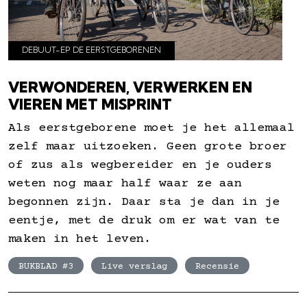
DEBUUT-EP DE EERSTGEBORENEN
VERWONDEREN, VERWERKEN EN
VIEREN MET MISPRINT
Als eerstgeborene moet je het allemaal
zelf maar uitzoeken. Geen grote broer
of zus als wegbereider en je ouders
weten nog maar half waar ze aan
begonnen zijn. Daar sta je dan in je
eentje, met de druk om er wat van te
maken in het leven.
BUKBLAD #3
Live verslag
Recensie