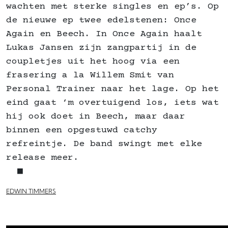
wachten met sterke singles en ep’s. Op
de nieuwe ep twee edelstenen: Once
Again en Beech. In Once Again haalt
Lukas Jansen zijn zangpartij in de
coupletjes uit het hoog via een
frasering a la Willem Smit van
Personal Trainer naar het lage. Op het
eind gaat ‘m overtuigend los, iets wat
hij ook doet in Beech, maar daar
binnen een opgestuwd catchy
refreintje. De band swingt met elke
release meer.
■
EDWIN TIMMERS