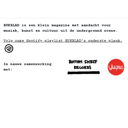
BUKBLAD is een klein magazine met aandacht voor
muziek, kunst en cultuur uit de underground scene.
Volg onze Spotify playlist BUKBLAD’s onderste plank.
In nauwe samenwerking
met: