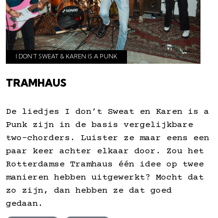
I DON’T SWEAT & KAREN IS A PUNK
TRAMHAUS
De liedjes I don’t Sweat en Karen is a
Punk zijn in de basis vergelijkbare
two-chorders. Luister ze maar eens een
paar keer achter elkaar door. Zou het
Rotterdamse Tramhaus één idee op twee
manieren hebben uitgewerkt? Mocht dat
zo zijn, dan hebben ze dat goed
gedaan.