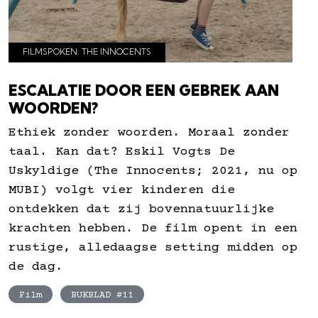
FILMSPOKEN: THE INNOCENTS
ESCALATIE DOOR EEN GEBREK AAN
WOORDEN?
Ethiek zonder woorden. Moraal zonder
taal. Kan dat? Eskil Vogts De
Uskyldige (The Innocents; 2021, nu op
MUBI) volgt vier kinderen die
ontdekken dat zij bovennatuurlijke
krachten hebben. De film opent in een
rustige, alledaagse setting midden op
de dag.
Film
BUKBLAD #11