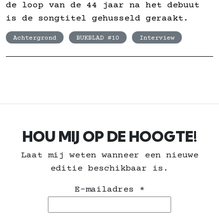
de loop van de 44 jaar na het debuut
is de songtitel gehusseld geraakt.
Achtergrond
BUKBLAD #10
Interview
HOU MIJ OP DE HOOGTE!
Laat mij weten wanneer een nieuwe
editie beschikbaar is.
E-mailadres
*