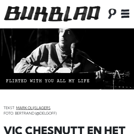
FLIRTED WITH YOU ALL MY LIFE
TEKST:
MARK OLIJSLAGERS
FOTO: BERTRAND (@DELGOFF)
VIC CHESNUTT EN HET