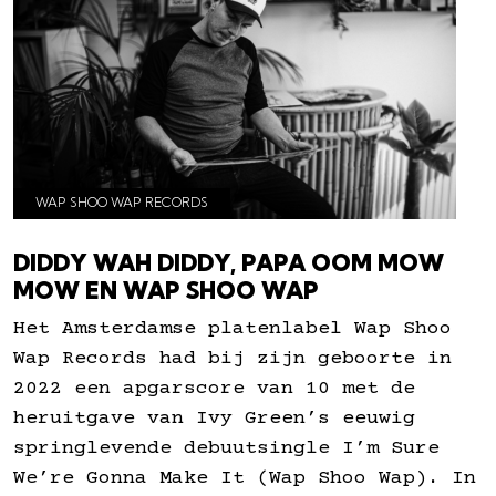
WAP SHOO WAP RECORDS
DIDDY WAH DIDDY, PAPA OOM MOW
MOW EN WAP SHOO WAP
Het Amsterdamse platenlabel Wap Shoo
Wap Records had bij zijn geboorte in
2022 een apgarscore van 10 met de
heruitgave van Ivy Green’s eeuwig
springlevende debuutsingle I’m Sure
We’re Gonna Make It (Wap Shoo Wap). In