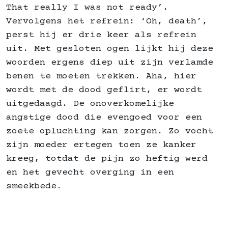
That really I was not ready’.
Vervolgens het refrein: ‘Oh, death’,
perst hij er drie keer als refrein
uit. Met gesloten ogen lijkt hij deze
woorden ergens diep uit zijn verlamde
benen te moeten trekken. Aha, hier
wordt met de dood geflirt, er wordt
uitgedaagd. De onoverkomelijke
angstige dood die evengoed voor een
zoete opluchting kan zorgen. Zo vocht
zijn moeder ertegen toen ze kanker
kreeg, totdat de pijn zo heftig werd
en het gevecht overging in een
smeekbede.