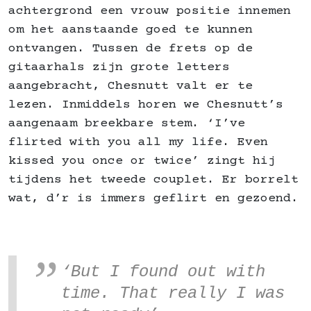
achtergrond een vrouw positie innemen
om het aanstaande goed te kunnen
ontvangen. Tussen de frets op de
gitaarhals zijn grote letters
aangebracht, Chesnutt valt er te
lezen. Inmiddels horen we Chesnutt’s
aangenaam breekbare stem. ‘I’ve
flirted with you all my life. Even
kissed you once or twice’ zingt hij
tijdens het tweede couplet. Er borrelt
wat, d’r is immers geflirt en gezoend.
‘But I found out with
time. That really I was