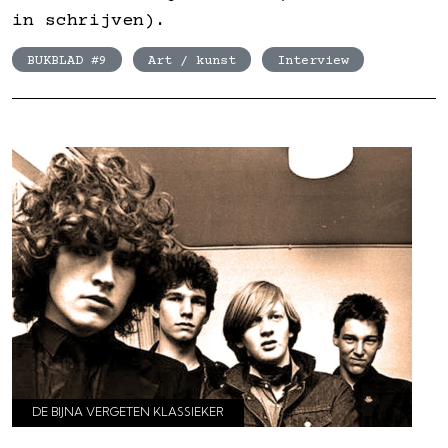
in schrijven).
BUKBLAD #9
Art / kunst
Interview
DE BIJNA VERGETEN KLASSIEKER