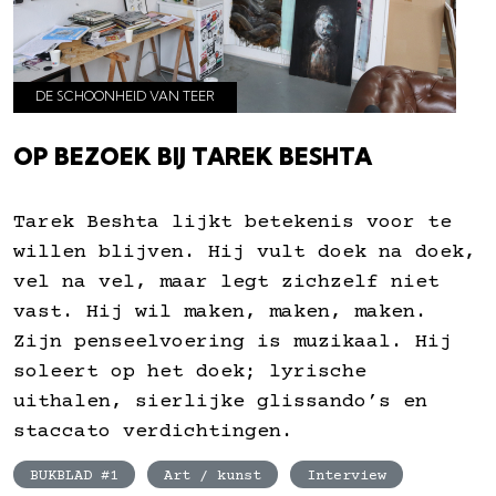
DE SCHOONHEID VAN TEER
OP BEZOEK BIJ TAREK BESHTA
Tarek Beshta lijkt betekenis voor te
willen blijven. Hij vult doek na doek,
vel na vel, maar legt zichzelf niet
vast. Hij wil maken, maken, maken.
Zijn penseelvoering is muzikaal. Hij
soleert op het doek; lyrische
uithalen, sierlijke glissando’s en
staccato verdichtingen.
BUKBLAD #1
Art / kunst
Interview