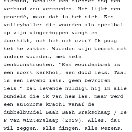
niemand, behalve een dichter nog een
verband zou vermoeden. Het lijkt een
procedé, maar dat is het niet. Een
volleyballer die woorden als speelbal
op zijn vingertoppen vangt en
doortikt, net het net over? Ik poog
het te vatten. Woorden zijn besmet met
andere woorden, met hele
denkconstructen. “Een woordenboek is
een soort kerkhof, een dood iets. Taal
is een levend iets, geen bevroren
iets.” Dat levende huldigt hij in alle
bundels die ik van hem las, maar werd
een autonome kracht vanaf de
dubbelbundel Baah Baah Krakschaap / De
P van Winterslaap (2019). Alles, dat
wil zeggen, alle dingen, alle wezens,