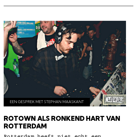
EEN GESPREK MET STEPHAN MAASKANT
ROTOWN ALS RONKEND HART VAN
ROTTERDAM
Rotterdam heeft niet echt een