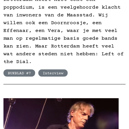
poppodium, is een veelgehoorde klacht
van inwoners van de Maasstad. Wij
willen ook een Doornroosje, een
Effenaar, een Vera, waar je met veel
man op regelmatige basis goede bands
kan zien. Maar Rotterdam heeft veel
wat andere steden niet hebben: Left of
the Dial.
BUKBLAD #7
Interview