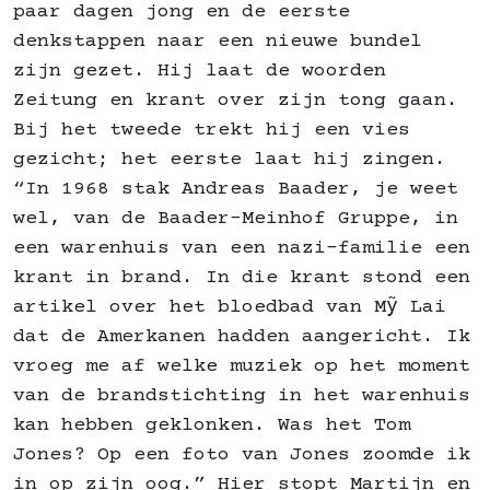
paar dagen jong en de eerste
denkstappen naar een nieuwe bundel
zijn gezet. Hij laat de woorden
Zeitung en krant over zijn tong gaan.
Bij het tweede trekt hij een vies
gezicht; het eerste laat hij zingen.
“In 1968 stak Andreas Baader, je weet
wel, van de Baader-Meinhof Gruppe, in
een warenhuis van een nazi-familie een
krant in brand. In die krant stond een
artikel over het bloedbad van Mỹ Lai
dat de Amerkanen hadden aangericht. Ik
vroeg me af welke muziek op het moment
van de brandstichting in het warenhuis
kan hebben geklonken. Was het Tom
Jones? Op een foto van Jones zoomde ik
in op zijn oog.” Hier stopt Martijn en