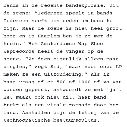
bands in de recente bandexplosie, uit
de scene: “Iedereen speelt in bands.
Iedereen heeft een reden om boos te
zijn. Maar de scene is niet heel groot
hoor en in Haarlem ben je zo met de
trein.” Het Amsterdamse Wap Shoo
Waprecords heeft de vinger op de
scene. “Ze doen eigenlijk alleen maar
singles,” zegt Sid, “maar voor onze LP
maken ze een uitzondering.” Als ik
haar vraag of er 500 of 1000 of zo van
worden geperst, antwoordt ze met ‘ja’.
Het maakt ook niet uit, haar band
trekt als een virale tornado door het
land. Aantallen zijn de fetisj van de
technocratische bestuurscultus.