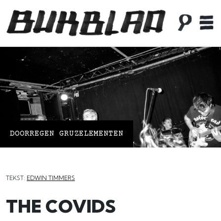
DOORREGEN GRUZELEMENTEN
TEKST:
EDWIN TIMMERS
THE COVIDS