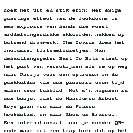
Zoek het uit en stik erin! Het enige
gunstige effect van de lockdowns is
een explosie van bands die woest
middelvingerdikke akkoorden hakken op
butsend drumwerk. The Covids doen het
inclusief flitsmelodietjes. Hun
debuutlangspeler Bust To Bits staat op
het punt van verschijnen als ze op weg
naar Parijs voor een optreden in de
punkkelder van een pizzeria even tijd
maken voor bukblad. Met z’n negenen in
een busje, want de Haarlemse Asbest
Boys gaan mee naar de Franse
hoofdstad, en naar Aken en Brussel.
Een internationaal tourtje zonder QR-
code maar met een tray bier dat op het