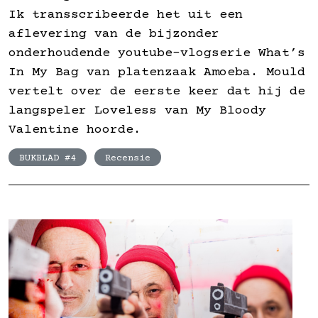
Ik transscribeerde het uit een
aflevering van de bijzonder
onderhoudende youtube-vlogserie What’s
In My Bag van platenzaak Amoeba. Mould
vertelt over de eerste keer dat hij de
langspeler Loveless van My Bloody
Valentine hoorde.
BUKBLAD #4
Recensie