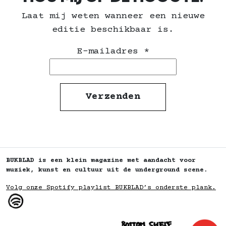
Laat mij weten wanneer een nieuwe
editie beschikbaar is.
E-mailadres
*
BUKBLAD is een klein magazine met aandacht voor
muziek, kunst en cultuur uit de underground scene.
Volg onze Spotify playlist BUKBLAD’s onderste plank.