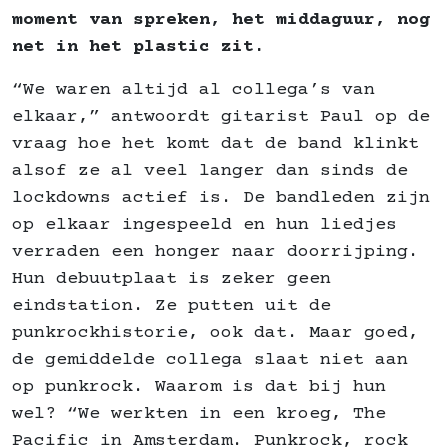
moment van spreken, het middaguur, nog
net in het plastic zit.
“We waren altijd al collega’s van
elkaar,” antwoordt gitarist Paul op de
vraag hoe het komt dat de band klinkt
alsof ze al veel langer dan sinds de
lockdowns actief is. De bandleden zijn
op elkaar ingespeeld en hun liedjes
verraden een honger naar doorrijping.
Hun debuutplaat is zeker geen
eindstation. Ze putten uit de
punkrockhistorie, ook dat. Maar goed,
de gemiddelde collega slaat niet aan
op punkrock. Waarom is dat bij hun
wel? “We werkten in een kroeg, The
Pacific in Amsterdam. Punkrock, rock