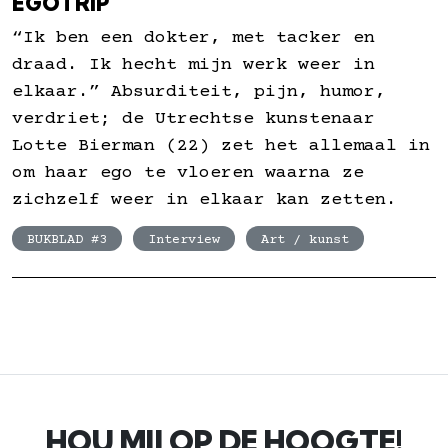
EGOTRIP
“Ik ben een dokter, met tacker en
draad. Ik hecht mijn werk weer in
elkaar.” Absurditeit, pijn, humor,
verdriet; de Utrechtse kunstenaar
Lotte Bierman (22) zet het allemaal in
om haar ego te vloeren waarna ze
zichzelf weer in elkaar kan zetten.
BUKBLAD #3
Interview
Art / kunst
HOU MIJ OP DE HOOGTE!