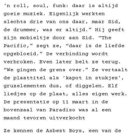
’n roll, soul, funk: daar is altijd
goeie muziek. Eigenlijk werkten
slechts drie van ons daar, maar Sid,
de drummer, was er altijd.” Hij geeft
zijn mobieltje door aan Sid. “The
Pacific,” zegt ze, “daar is de liefde
opgebloeid.” De verbinding wordt
verbroken. Even later belt ze terug.
“We gingen de grens over.” Ze vertaalt
de plaattitel als ‘kapot in stukjes’,
gruzelementen dus, of diggelen. Elf
liedjes op de plaat, alles eigen werk.
De presentatie op 11 maart in de
bovenzaal van Paradiso was al een
maand tevoren uitverkocht
Ze kennen de Asbest Boys, een van de